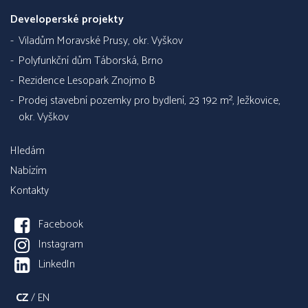
Developerské projekty
Viladům Moravské Prusy, okr. Vyškov
Polyfunkční dům Táborská, Brno
Rezidence Lesopark Znojmo B
Prodej stavební pozemky pro bydlení, 23 192 m², Ježkovice,
okr. Vyškov
Hledám
Nabízím
Kontakty
Facebook
Instagram
LinkedIn
CZ
/
EN