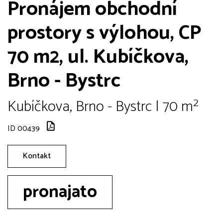
Pronájem obchodní
prostory s výlohou, CP
70 m2, ul. Kubíčkova,
Brno - Bystrc
Kubíčkova, Brno - Bystrc | 70 m²
ID 00439
Kontakt
pronajato