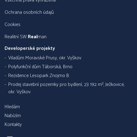
všechna práva vyhrazena
Ochrana osobních údajů
Cookies
Realitní SW
Real
man
Developerské projekty
Viladům Moravské Prusy, okr. Vyškov
Polyfunkční dům Táborská, Brno
Rezidence Lesopark Znojmo B
Prodej stavební pozemky pro bydlení, 23 192 m², Ježkovice,
okr. Vyškov
Hledám
Nabízím
Kontakty