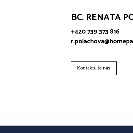
BC. RENATA 
+420 739 373 816
r.polachova@homepar
Kontaktujte nás