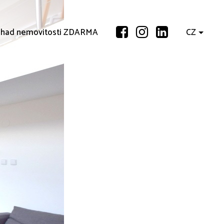
had nemovitosti ZDARMA
CZ