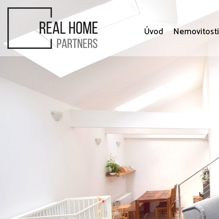
Úvod
Nemovitost