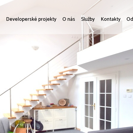
i
Developerské projekty
O nás
Služby
Kontakty
Od