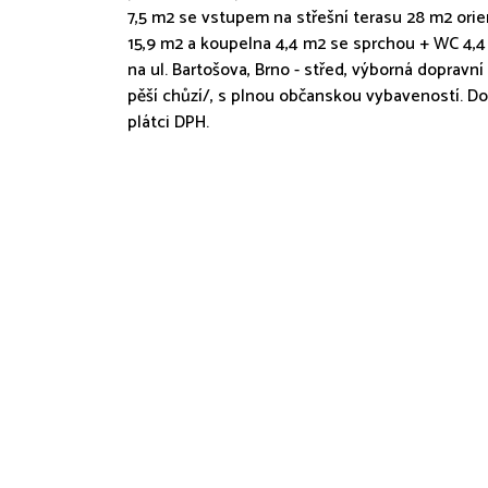
7,5 m2 se vstupem na střešní terasu 28 m2 orie
15,9 m2 a koupelna 4,4 m2 se sprchou + WC 4,4 
na ul. Bartošova, Brno - střed, výborná doprav
pěší chůzí/, s plnou občanskou vybaveností. 
plátci DPH.