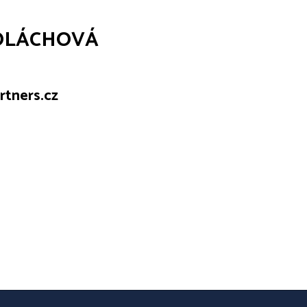
POLÁCHOVÁ
tners.cz