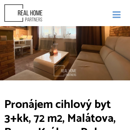
Pronájem cihlový byt
3+kk, 72 m2, Malátova,