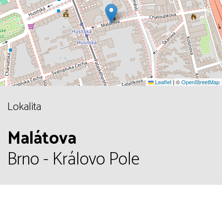
Leaflet
|
©
OpenStreetMap
Lokalita
Malátova
Brno - Královo Pole