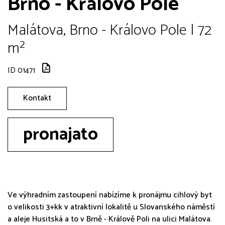
Brno - Královo Pole
Malátova, Brno - Královo Pole | 72
m²
ID 01471
Kontakt
pronajato
Ve výhradním zastoupení nabízíme k pronájmu cihlový byt
o velikosti 3+kk v atraktivní lokalitě u Slovanského náměstí
a aleje Husitská a to v Brně - Králově Poli na ulici Malátova.