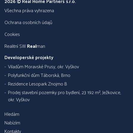
2026 © Real Home Partners s.r.o.
všechna práva vyhrazena
Ochrana osobních údajů
Cookies
Realitní SW
Real
man
Developerské projekty
Viladům Moravské Prusy, okr. Vyškov
Polyfunkční dům Táborská, Brno
Rezidence Lesopark Znojmo B
Prodej stavební pozemky pro bydlení, 23 192 m², Ježkovice,
okr. Vyškov
Hledám
Nabízím
Kontakty