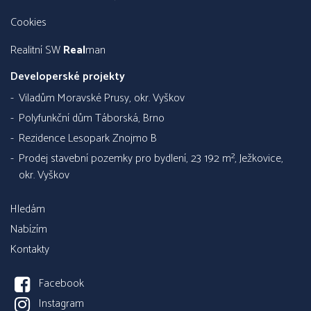
Cookies
Realitní SW
Real
man
Developerské projekty
Viladům Moravské Prusy, okr. Vyškov
Polyfunkční dům Táborská, Brno
Rezidence Lesopark Znojmo B
Prodej stavební pozemky pro bydlení, 23 192 m², Ježkovice,
okr. Vyškov
Hledám
Nabízím
Kontakty
Facebook
Instagram