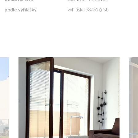
podle vyhlášky
vyhláška 78/2013 Sb