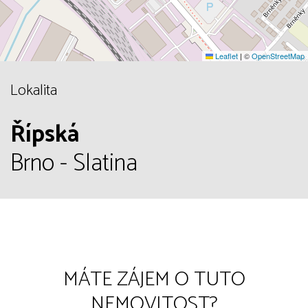
Leaflet
|
©
OpenStreetMap
Lokalita
Řípská
Brno - Slatina
MÁTE ZÁJEM O TUTO
NEMOVITOST?