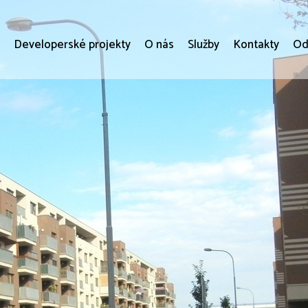
i
Developerské projekty
O nás
Služby
Kontakty
Od