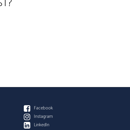
ST?
Facebook
Instagram
LinkedIn