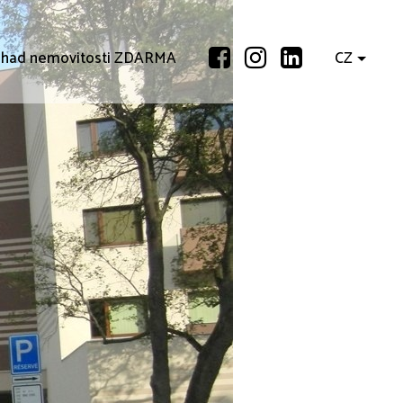
had nemovitosti ZDARMA
CZ