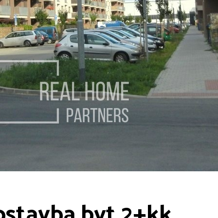
stavba byt 2+kk,