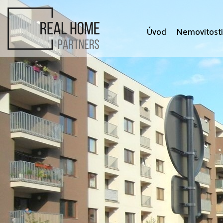
Úvod
Nemovitost