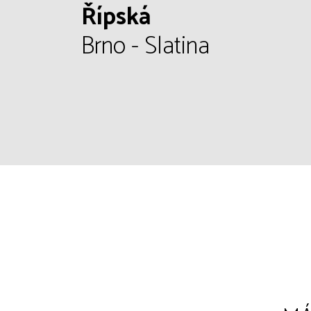
Řípská
Brno - Slatina