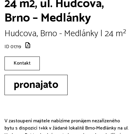
24 m2, ul. Hudcova,
Brno – Medlánky
Hudcova, Brno - Medlánky | 24 m²
ID 01719
Kontakt
pronajato
V zastoupení majitele nabízíme pronájem nezařízeného
bytu s dispozicí 1+kk v žádané lokalitě Brno-Medlánky na ul.