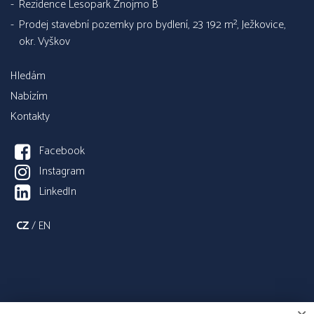
Rezidence Lesopark Znojmo B
Prodej stavební pozemky pro bydlení, 23 192 m², Ježkovice,
okr. Vyškov
Hledám
Nabízím
Kontakty
Facebook
Instagram
LinkedIn
CZ
/
EN