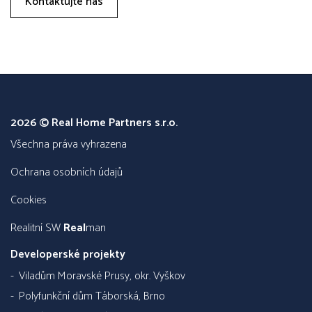
Kontaktujte nás
2026 © Real Home Partners s.r.o.
všechna práva vyhrazena
Ochrana osobních údajů
Cookies
Realitní SW
Real
man
Developerské projekty
Viladům Moravské Prusy, okr. Vyškov
Polyfunkční dům Táborská, Brno