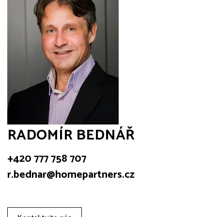
RADOMÍR BEDNÁŘ
+420 777 758 707
r.bednar@homepartners.cz