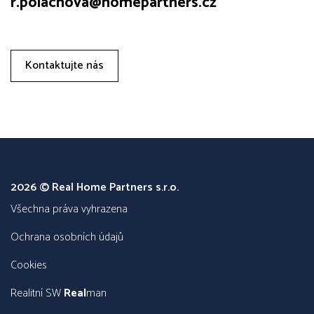
r.polachova@homepartners.cz
Kontaktujte nás
2026 © Real Home Partners s.r.o.
všechna práva vyhrazena
Ochrana osobních údajů
Cookies
Realitní SW
Real
man