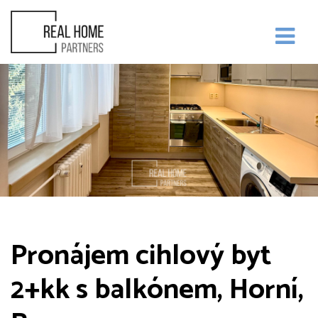
Pronájem cihlový byt
2+kk s balkónem, Horní,