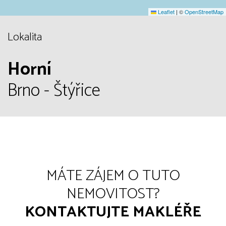
Leaflet
|
©
OpenStreetMap
Lokalita
Horní
Brno - Štýřice
MÁTE ZÁJEM O TUTO
NEMOVITOST?
KONTAKTUJTE MAKLÉŘE