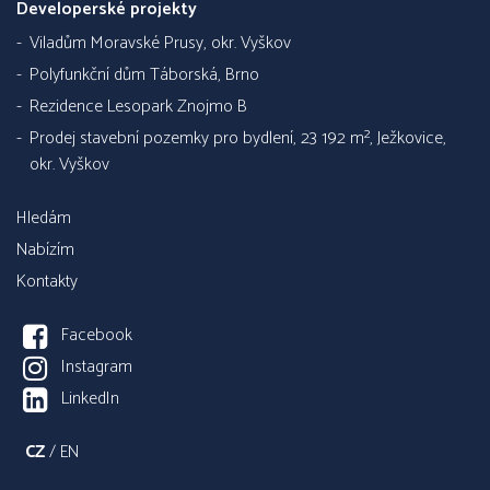
Developerské projekty
Viladům Moravské Prusy, okr. Vyškov
Polyfunkční dům Táborská, Brno
Rezidence Lesopark Znojmo B
Prodej stavební pozemky pro bydlení, 23 192 m², Ježkovice,
okr. Vyškov
Hledám
Nabízím
Kontakty
Facebook
Instagram
LinkedIn
CZ
/
EN