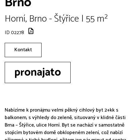
Brno
Horní, Brno - Štýřice | 55 m²
ID 02278
Kontakt
pronajato
Nabízíme k pronájmu velmi pěkný cihlový byt 2+kk s
balkonem, s výhledy do zeleně, situovaný v klidné části
Brna – Štýřice, ulice Horní. Byt se nachází v samostatně
stojícím bytovém domě obklopeném zelení, což nabízí