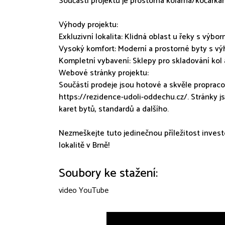
Součástí projektu je prostorná kolárna/kočárkár
Výhody projektu:
Exkluzivní lokalita: Klidná oblast u řeky s výbo
Vysoký komfort: Moderní a prostorné byty s vý
Kompletní vybavení: Sklepy pro skladování kol 
Webové stránky projektu:
Součástí prodeje jsou hotové a skvěle propraco
https://rezidence-udoli-oddechu.cz/. Stránky js
karet bytů, standardů a dalšího.
Nezmeškejte tuto jedinečnou příležitost invest
lokalitě v Brně!
Soubory ke stažení:
video YouTube