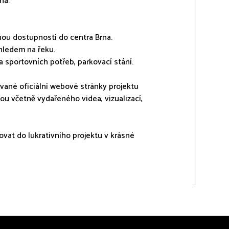
na.
rnou dostupností do centra Brna.
hledem na řeku.
a sportovních potřeb, parkovací stání.
vané oficiální webové stránky projektu
ou včetně vydařeného videa, vizualizací,
ovat do lukrativního projektu v krásné