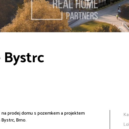
- Bystrc
ka na prodej domu s pozemkem a projektem
Ka
 Bystrc, Brno.
Lo