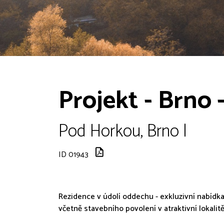
Projekt - Brno 
Pod Horkou, Brno |
ID 01943
Rezidence v údolí oddechu - exkluzivní nabíd
včetně stavebního povolení v atraktivní lokalitě