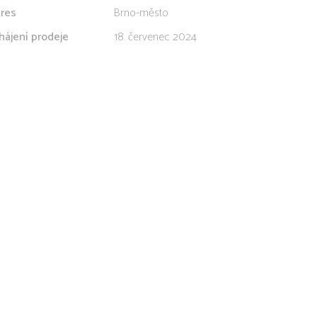
res
Brno-město
hájení prodeje
18. červenec 2024