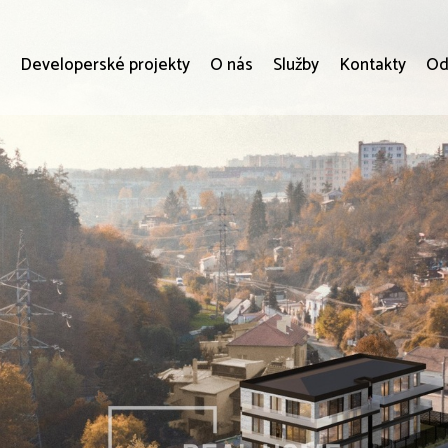
i
Developerské projekty
O nás
Služby
Kontakty
Od