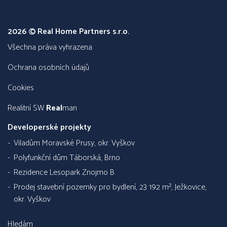
2026 © Real Home Partners s.r.o.
všechna práva vyhrazena
Ochrana osobních údajů
Cookies
Realitní SW
Real
man
Developerské projekty
Viladům Moravské Prusy, okr. Vyškov
Polyfunkční dům Táborská, Brno
Rezidence Lesopark Znojmo B
Prodej stavební pozemky pro bydlení, 23 192 m², Ježkovice,
okr. Vyškov
Hledám