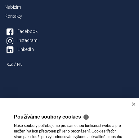
Nabízím
Kontakty
Facebook
Instagram
LinkedIn
CZ
/
EN
×
Používáme soubory cookies
ℹ
Naše soubory potřebujeme pro samotnou funkčnost webu a pro
uložení vašich předvoleb při jeho procházení. Cookies třetích
stran pak slouží pro vyhodnocování výkonu a zkvalitnění obsahu