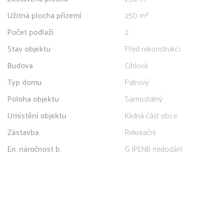
Užitná plocha přízemí
250 m²
Počet podlaží
2
Stav objektu
Před rekonstrukcí
Budova
Cihlová
Typ domu
Patrový
Poloha objektu
Samostatný
Umístění objektu
Klidná část obce
Zástavba
Rekreační
En. náročnost b.
G (PENB nedodán)