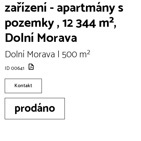
zařízení - apartmány s
pozemky , 12 344 m²,
Dolní Morava
Dolní Morava | 500 m²
ID 00641
Kontakt
prodáno