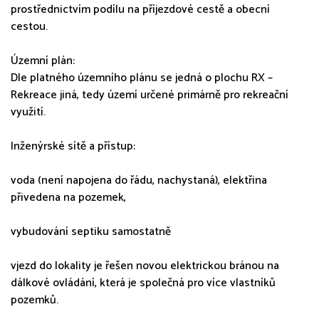
prostřednictvím podílu na příjezdové cestě a obecní
cestou.
Územní plán:
Dle platného územního plánu se jedná o plochu RX –
Rekreace jiná, tedy území určené primárně pro rekreační
využití.
Inženýrské sítě a přístup:
voda (není napojena do řádu, nachystaná), elektřina
přivedena na pozemek,
vybudování septiku samostatně
vjezd do lokality je řešen novou elektrickou bránou na
dálkové ovládání, která je společná pro více vlastníků
pozemků.