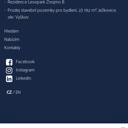
Rezidence Lesopark Znojmo B
Prodej stavební pozemky pro bydlení, 23 192 m², Ježkovice,
okr. Vyškov
Hledám
Nabízím
Kontakty
Facebook
Instagram
LinkedIn
CZ
/
EN