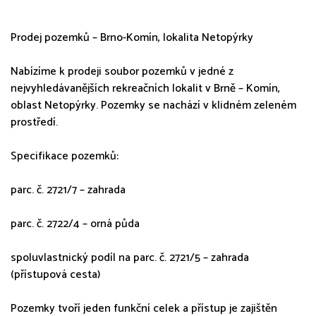
Prodej pozemků – Brno-Komín, lokalita Netopýrky
Nabízíme k prodeji soubor pozemků v jedné z
nejvyhledávanějších rekreačních lokalit v Brně – Komín,
oblast Netopýrky. Pozemky se nachází v klidném zeleném
prostředí.
Specifikace pozemků:
parc. č. 2721/7 – zahrada
parc. č. 2722/4 – orná půda
spoluvlastnický podíl na parc. č. 2721/5 – zahrada
(přístupová cesta)
Pozemky tvoří jeden funkční celek a přístup je zajištěn