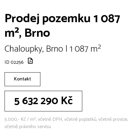
Prodej pozemku 1 087
m², Brno
Chaloupky, Brno | 1 087 m²
ID 02256
Kontakt
5 632 290 Kč
5.000,- Kč / m², včetně DPH, včetně poplatků, včetně provize,
včetně právního servisu