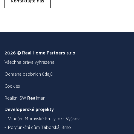
Kontaktujte nás
2026 © Real Home Partners s.r.o.
všechna práva vyhrazena
Ochrana osobních údajů
Cookies
Realitní SW
Real
man
Developerské projekty
Viladům Moravské Prusy, okr. Vyškov
Polyfunkční dům Táborská, Brno