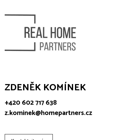
ZDENĚK KOMÍNEK
+420 602 717 638
z.kominek@homepartners.cz