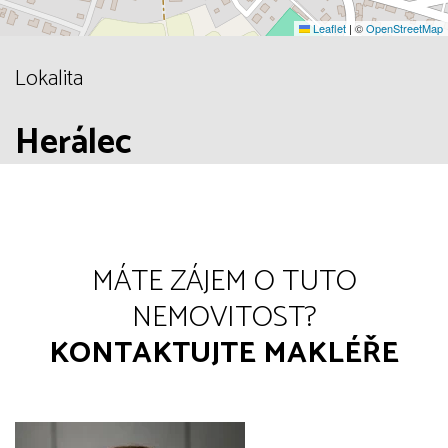
Leaflet
|
©
OpenStreetMap
Lokalita
Herálec
MÁTE ZÁJEM O TUTO
NEMOVITOST?
KONTAKTUJTE MAKLÉŘE