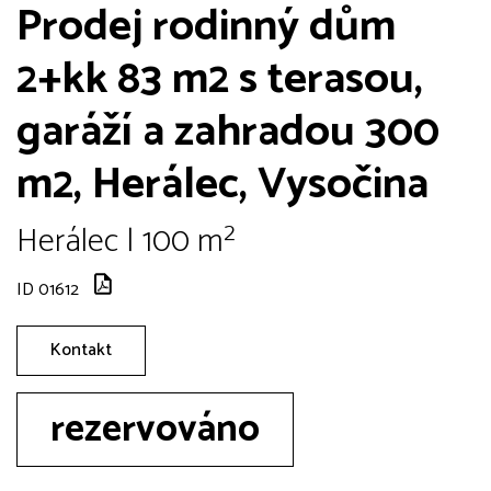
Prodej rodinný dům
2+kk 83 m2 s terasou,
garáží a zahradou 300
m2, Herálec, Vysočina
Herálec | 100 m²
ID 01612
Kontakt
rezervováno