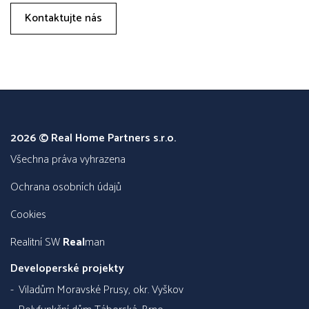
Kontaktujte nás
2026 © Real Home Partners s.r.o.
všechna práva vyhrazena
Ochrana osobních údajů
Cookies
Realitní SW
Real
man
Developerské projekty
Viladům Moravské Prusy, okr. Vyškov