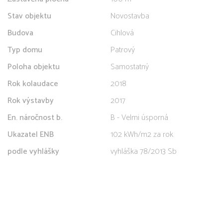
Stav objektu
Novostavba
Budova
Cihlová
Typ domu
Patrový
Poloha objektu
Samostatný
Rok kolaudace
2018
Rok výstavby
2017
En. náročnost b.
B - Velmi úsporná
Ukazatel ENB
102 kWh/m2 za rok
podle vyhlášky
vyhláška 78/2013 Sb