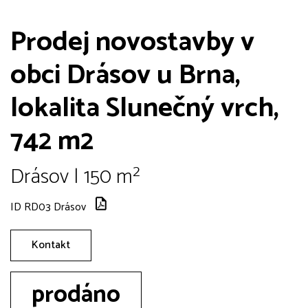
Prodej novostavby v
obci Drásov u Brna,
lokalita Slunečný vrch,
742 m2
Drásov | 150 m²
ID RD03 Drásov
Kontakt
prodáno