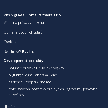
2026 © Real Home Partners s.r.o.
všechna práva vyhrazena
Ochrana osobních údajů
Cookies
Realitní SW
Real
man
Developerské projekty
Viladům Moravské Prusy, okr. Vyškov
Polyfunkční dům Táborská, Brno
Rezidence Lesopark Znojmo B
Prodej stavební pozemky pro bydlení, 23 192 m², Ježkovice,
okr. Vyškov
Hledám