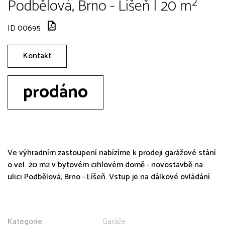
Podbělová, Brno - Líšeň | 20 m²
ID 00695
Kontakt
prodáno
Ve výhradním zastoupení nabízíme k prodeji garážové stání
o vel. 20 m2 v bytovém cihlovém domě - novostavbě na
ulici Podbělová, Brno - Líšeň. Vstup je na dálkové ovládání.
Kategorie
Garáže