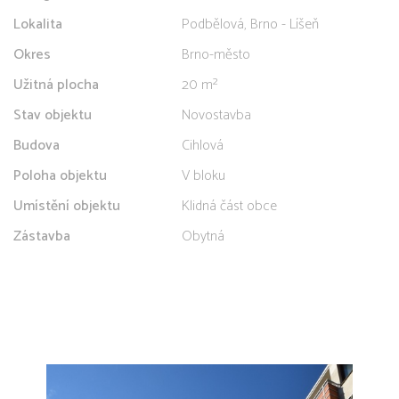
Lokalita
Podbělová, Brno - Líšeň
Okres
Brno-město
Užitná plocha
20 m²
Stav objektu
Novostavba
Budova
Cihlová
Poloha objektu
V bloku
Umístění objektu
Klidná část obce
Zástavba
Obytná