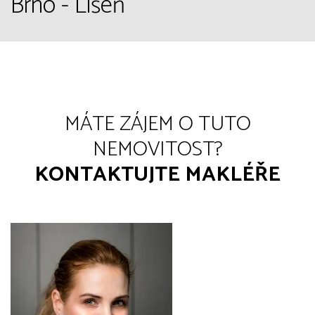
Brno - Líšeň
MÁTE ZÁJEM O TUTO
NEMOVITOST?
KONTAKTUJTE MAKLÉŘE