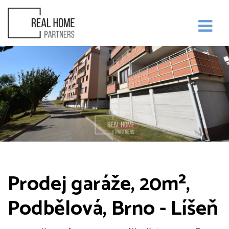
Prodej garáže, 20m²,
Podbělová, Brno - Líšeň