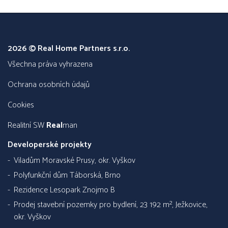
2026 © Real Home Partners s.r.o.
všechna práva vyhrazena
Ochrana osobních údajů
Cookies
Realitní SW
Real
man
Developerské projekty
Viladům Moravské Prusy, okr. Vyškov
Polyfunkční dům Táborská, Brno
Rezidence Lesopark Znojmo B
Prodej stavební pozemky pro bydlení, 23 192 m², Ježkovice,
okr. Vyškov