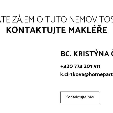
TE ZÁJEM O TUTO NEMOVITO
KONTAKTUJTE MAKLÉŘE
BC. KRISTÝNA
+420 774 201 511
k.cirtkova@homepart
Kontaktujte nás