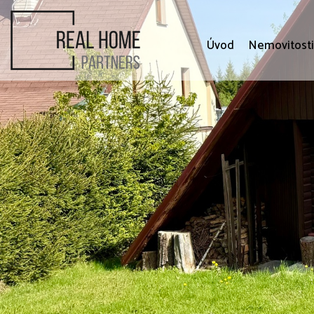
Úvod
Nemovitost