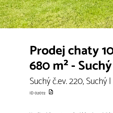
Prodej chaty 1
680 m² - Suchý
Suchý č.ev. 220, Suchý 
ID 02072