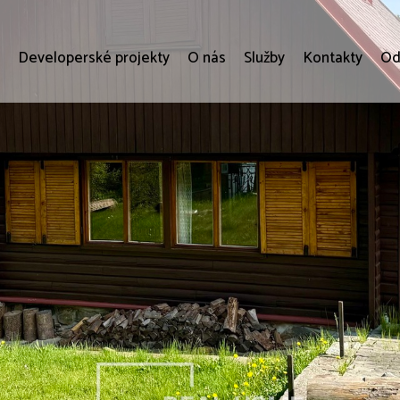
i
Developerské projekty
O nás
Služby
Kontakty
Od