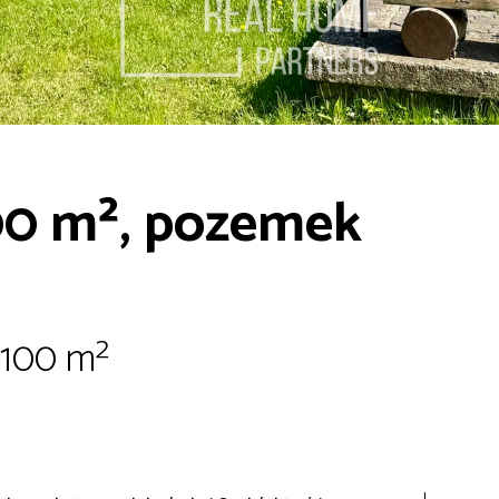
00 m², pozemek
| 100 m²