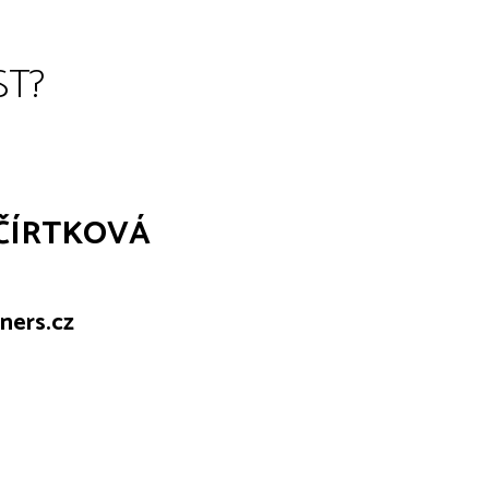
ST?
 ČÍRTKOVÁ
ners.cz