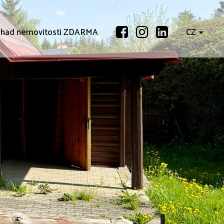
had nemovitosti ZDARMA
CZ