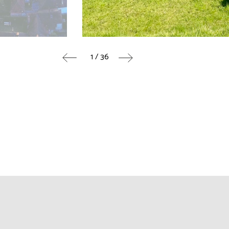
1 / 36