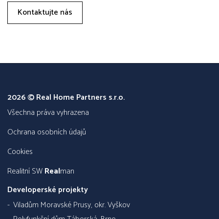
Kontaktujte nás
2026 © Real Home Partners s.r.o.
všechna práva vyhrazena
Ochrana osobních údajů
Cookies
Realitní SW
Real
man
Developerské projekty
Viladům Moravské Prusy, okr. Vyškov