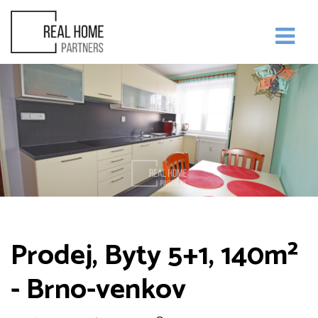
Prodej, Byty 5+1, 140m²
- Brno-venkov