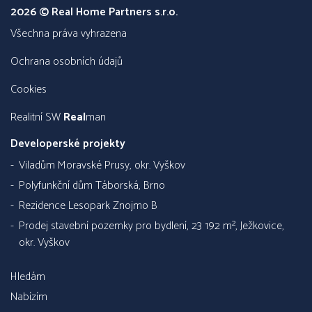
2026 © Real Home Partners s.r.o.
všechna práva vyhrazena
Ochrana osobních údajů
Cookies
Realitní SW
Real
man
Developerské projekty
Viladům Moravské Prusy, okr. Vyškov
Polyfunkční dům Táborská, Brno
Rezidence Lesopark Znojmo B
Prodej stavební pozemky pro bydlení, 23 192 m², Ježkovice,
okr. Vyškov
Hledám
Nabízím