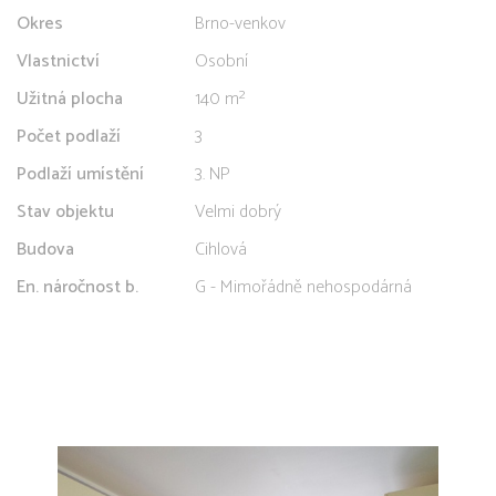
Okres
Brno-venkov
Vlastnictví
Osobní
Užitná plocha
140 m²
Počet podlaží
3
Podlaží umístění
3. NP
Stav objektu
Velmi dobrý
Budova
Cihlová
En. náročnost b.
G - Mimořádně nehospodárná