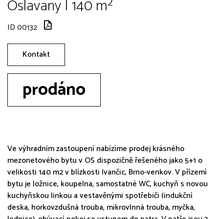
Oslavany | 140 m²
ID 00132
Kontakt
prodáno
Ve výhradním zastoupení nabízíme prodej krásného
mezonetového bytu v OS dispozičně řešeného jako 5+1 o
velikosti 140 m2 v blízkosti Ivančic, Brno-venkov. V přízemí
bytu je ložnice, koupelna, samostatné WC, kuchyň s novou
kuchyňskou linkou a vestavěnými spotřebiči (indukční
deska, horkovzdušná trouba, mikrovlnná trouba, myčka,