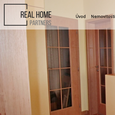
Úvod
Nemovitost