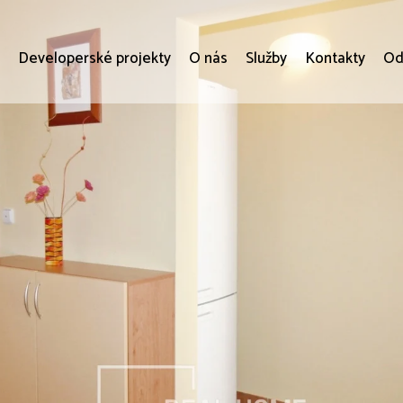
i
Developerské projekty
O nás
Služby
Kontakty
Od