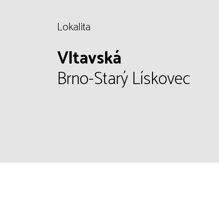
Lokalita
Vltavská
Brno-Starý Lískovec