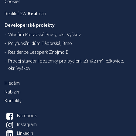
Cookies
Realitní SW
Real
man
Developerské projekty
Viladům Moravské Prusy, okr. Vyškov
Polyfunkční dům Táborská, Brno
Rezidence Lesopark Znojmo B
Prodej stavební pozemky pro bydlení, 23 192 m², Ježkovice,
okr. Vyškov
Hledám
Nabízím
Kontakty
Facebook
Instagram
LinkedIn