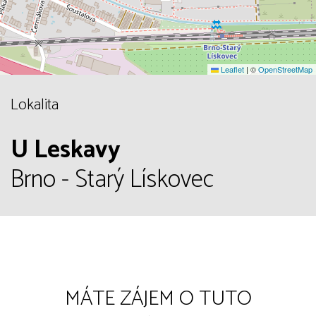
Leaflet
|
©
OpenStreetMap
Lokalita
U Leskavy
Brno - Starý Lískovec
MÁTE ZÁJEM O TUTO