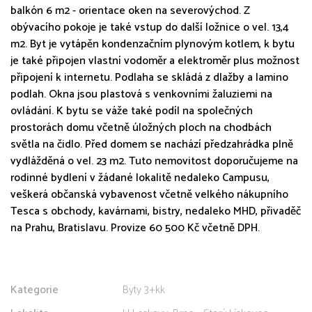
balkón 6 m2 - orientace oken na severovýchod. Z
obývacího pokoje je také vstup do další ložnice o vel. 13,4
m2. Byt je vytápěn kondenzačním plynovým kotlem, k bytu
je také připojen vlastní vodoměr a elektroměr plus možnost
připojení k internetu. Podlaha se skládá z dlažby a lamino
podlah. Okna jsou plastová s venkovními žaluziemi na
ovládání. K bytu se váže také podíl na společných
prostorách domu včetně úložných ploch na chodbách
světla na čidlo. Před domem se nachází předzahrádka plně
vydlážděná o vel. 23 m2. Tuto nemovitost doporučujeme na
rodinné bydlení v žádané lokalitě nedaleko Campusu,
veškerá občanská vybavenost včetně velkého nákupního
Tesca s obchody, kavárnami, bistry, nedaleko MHD, přivaděč
na Prahu, Bratislavu. Provize 60 500 Kč včetně DPH.
Kategorie
Byty 3+kk