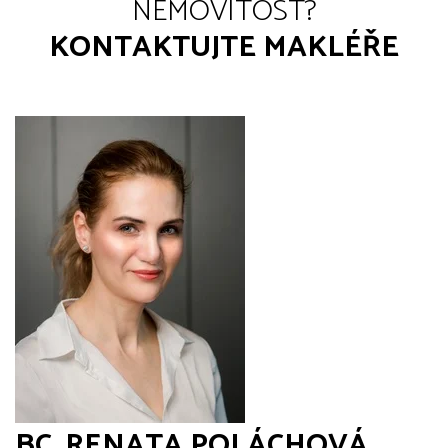
NEMOVITOST?
KONTAKTUJTE MAKLÉŘE
BC. RENATA POLÁCHOVÁ