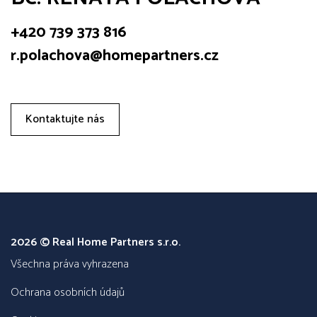
+420 739 373 816
r.polachova@homepartners.cz
Kontaktujte nás
2026 © Real Home Partners s.r.o.
všechna práva vyhrazena
Ochrana osobních údajů