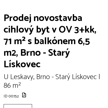
Prodej novostavba
cihlový byt v OV 3+kk,
71 m² s balkónem 6,5
m2, Brno - Starý
Lískovec
U Leskavy, Brno - Starý Lískovec |
86 m²
ID 00752