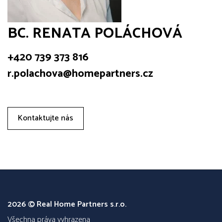
BC. RENATA POLÁCHOVÁ
+420 739 373 816
r.polachova@homepartners.cz
Kontaktujte nás
2026 © Real Home Partners s.r.o.
všechna práva vyhrazena