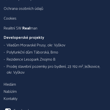
Ochrana osobních údajů
Cookies
Realitní SW
Real
man
Developerské projekty
Viladům Moravské Prusy, okr. Vyškov
Polyfunkční dům Táborská, Brno
Rezidence Lesopark Znojmo B
Prodej stavební pozemky pro bydlení, 23 192 m², Ježkovice,
okr. Vyškov
Hledám
Nabízím
Kontakty