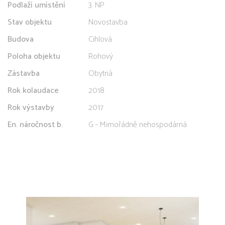
Podlaží umístění
3. NP
Stav objektu
Novostavba
Budova
Cihlová
Poloha objektu
Rohový
Zástavba
Obytná
Rok kolaudace
2018
Rok výstavby
2017
En. náročnost b.
G - Mimořádně nehospodárná