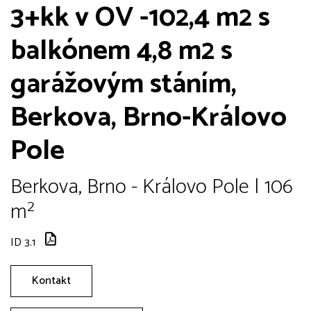
3+kk v OV -102,4 m2 s
balkónem 4,8 m2 s
garážovým stáním,
Berkova, Brno-Královo
Pole
Berkova, Brno - Královo Pole | 106
m²
ID 3.1
Kontakt