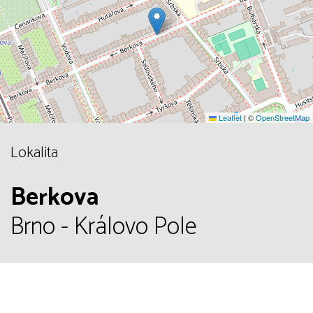
Leaflet
|
©
OpenStreetMap
Lokalita
Berkova
Brno - Královo Pole