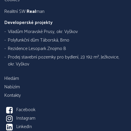
Realitní SW
Real
man
Developerské projekty
Viladům Moravské Prusy, okr. Vyškov
Polyfunkční dům Táborská, Brno
Rezidence Lesopark Znojmo B
Prodej stavební pozemky pro bydlení, 23 192 m², Ježkovice,
okr. Vyškov
Hledám
Nabízím
Kontakty
Facebook
Instagram
LinkedIn