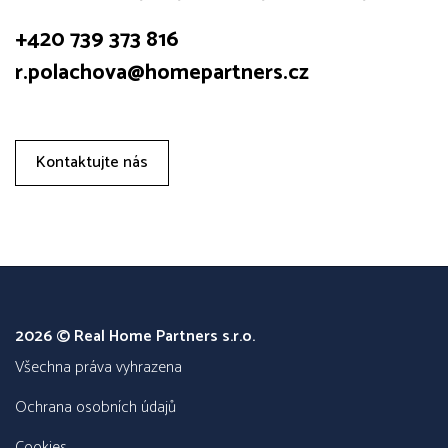
+420 739 373 816
r.polachova@homepartners.cz
Kontaktujte nás
2026 © Real Home Partners s.r.o.
všechna práva vyhrazena
Ochrana osobních údajů
Cookies