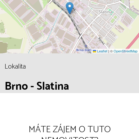
Leaflet
|
©
OpenStreetMap
Lokalita
Brno - Slatina
MÁTE ZÁJEM O TUTO