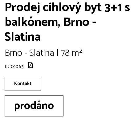
Prodej cihlový byt 3+1 s
balkónem, Brno -
Slatina
Brno - Slatina | 78 m²
ID 01063
Kontakt
prodáno