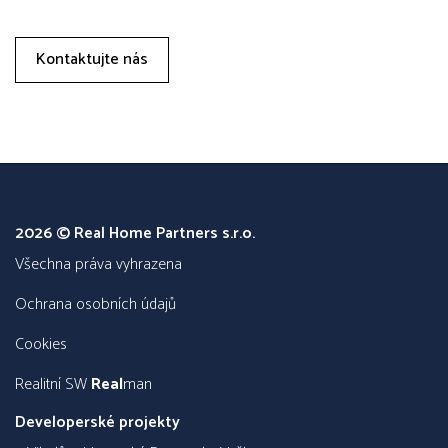
Kontaktujte nás
2026 © Real Home Partners s.r.o.
všechna práva vyhrazena
Ochrana osobních údajů
Cookies
Realitní SW
Real
man
Developerské projekty