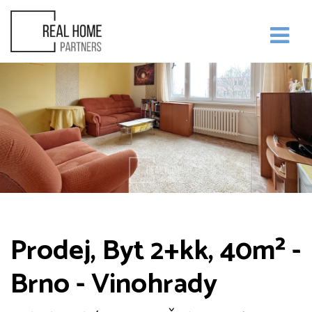
Prodej, Byt 2+kk, 40m² -
Brno - Vinohrady