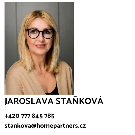
JAROSLAVA STAŇKOVÁ
+420 777 845 785
stankova@homepartners.cz