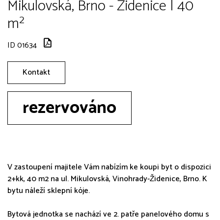
Mikulovská, Brno - Židenice | 40
m²
ID 01634
Kontakt
rezervováno
V zastoupení majitele Vám nabízím ke koupi byt o dispozici
2+kk, 40 m2 na ul. Mikulovská, Vinohrady-Židenice, Brno. K
bytu náleží sklepní kóje.
Bytová jednotka se nachází ve 2. patře panelového domu s