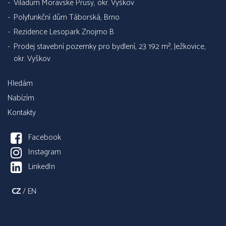
Viladům Moravské Prusy, okr. Vyškov
Polyfunkční dům Táborská, Brno
Rezidence Lesopark Znojmo B
Prodej stavební pozemky pro bydlení, 23 192 m², Ježkovice,
okr. Vyškov
Hledám
Nabízím
Kontakty
Facebook
Instagram
LinkedIn
CZ
/
EN