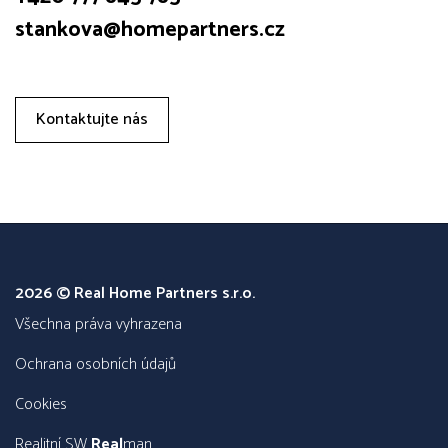
stankova@homepartners.cz
Kontaktujte nás
2026 © Real Home Partners s.r.o.
všechna práva vyhrazena
Ochrana osobních údajů
Cookies
Realitní SW
Real
man