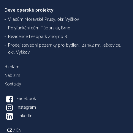
Developerské projekty
Viladům Moravské Prusy, okr. Vyškov
Polyfunkční dům Táborská, Brno
Rezidence Lesopark Znojmo B
Prodej stavební pozemky pro bydlení, 23 192 m², Ježkovice,
okr. Vyškov
Hledám
Nabízím
Kontakty
Facebook
Instagram
LinkedIn
CZ
/
EN