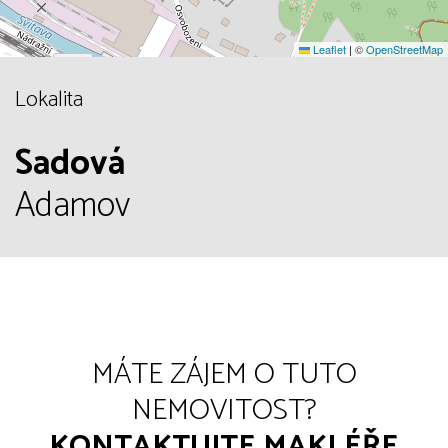
Leaflet
|
©
OpenStreetMap
Lokalita
Sadová
Adamov
MÁTE ZÁJEM O TUTO
NEMOVITOST?
KONTAKTUJTE MAKLÉŘE