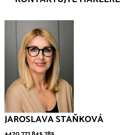
JAROSLAVA STAŇKOVÁ
+420 777 845 785