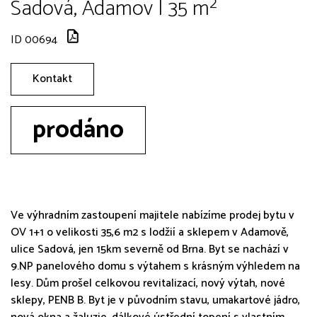
Sadová, Adamov | 35 m²
ID 00694
Kontakt
prodáno
Ve výhradním zastoupení majitele nabízíme prodej bytu v
OV 1+1 o velikosti 35,6 m2 s lodžií a sklepem v Adamově,
ulice Sadová, jen 15km severně od Brna. Byt se nachází v
9.NP panelového domu s výtahem s krásným výhledem na
lesy. Dům prošel celkovou revitalizací, nový výtah, nové
sklepy, PENB B. Byt je v původním stavu, umakartové jádro,