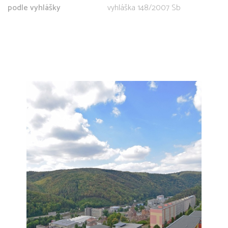
podle vyhlášky
vyhláška 148/2007 Sb