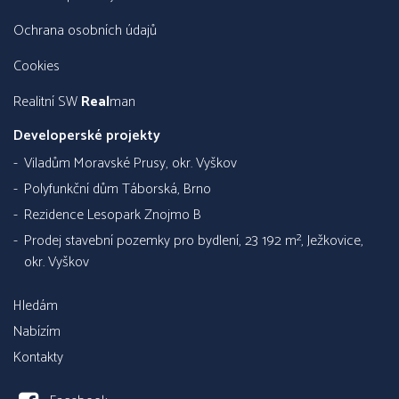
Ochrana osobních údajů
Cookies
Realitní SW
Real
man
Developerské projekty
Viladům Moravské Prusy, okr. Vyškov
Polyfunkční dům Táborská, Brno
Rezidence Lesopark Znojmo B
Prodej stavební pozemky pro bydlení, 23 192 m², Ježkovice,
okr. Vyškov
Hledám
Nabízím
Kontakty