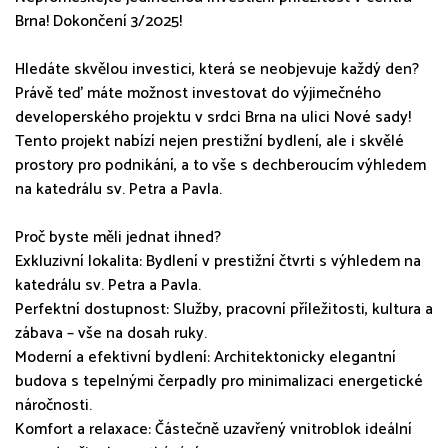
Brna! Dokončení 3/2025!
Hledáte skvělou investici, která se neobjevuje každý den?
Právě teď máte možnost investovat do výjimečného
developerského projektu v srdci Brna na ulici Nové sady!
Tento projekt nabízí nejen prestižní bydlení, ale i skvělé
prostory pro podnikání, a to vše s dechberoucím výhledem
na katedrálu sv. Petra a Pavla.
Proč byste měli jednat ihned?
Exkluzivní lokalita: Bydlení v prestižní čtvrti s výhledem na
katedrálu sv. Petra a Pavla.
Perfektní dostupnost: Služby, pracovní příležitosti, kultura a
zábava – vše na dosah ruky.
Moderní a efektivní bydlení: Architektonicky elegantní
budova s tepelnými čerpadly pro minimalizaci energetické
náročnosti.
Komfort a relaxace: Částečně uzavřený vnitroblok ideální