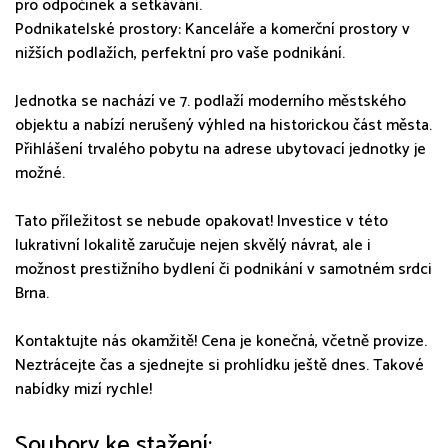
pro odpočinek a setkávání.
Podnikatelské prostory: Kanceláře a komerční prostory v
nižších podlažích, perfektní pro vaše podnikání.
Jednotka se nachází ve 7. podlaží moderního městského
objektu a nabízí nerušený výhled na historickou část města.
Přihlášení trvalého pobytu na adrese ubytovací jednotky je
možné.
Tato příležitost se nebude opakovat! Investice v této
lukrativní lokalitě zaručuje nejen skvělý návrat, ale i
možnost prestižního bydlení či podnikání v samotném srdci
Brna.
Kontaktujte nás okamžitě! Cena je konečná, včetně provize.
Neztrácejte čas a sjednejte si prohlídku ještě dnes. Takové
nabídky mizí rychle!
Soubory ke stažení: