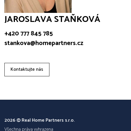
JAROSLAVA STAŇKOVÁ
+420 777 845 785
stankova@homepartners.cz
Kontaktujte nás
2026 © Real Home Partners s.r.o.
všechna práva vyhrazena