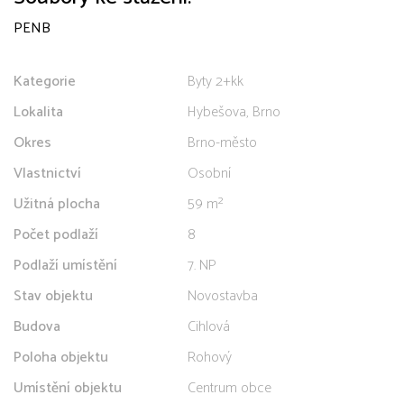
PENB
Kategorie
Byty 2+kk
Lokalita
Hybešova, Brno
Okres
Brno-město
Vlastnictví
Osobní
Užitná plocha
59 m²
Počet podlaží
8
Podlaží umístění
7. NP
Stav objektu
Novostavba
Budova
Cihlová
Poloha objektu
Rohový
Umístění objektu
Centrum obce