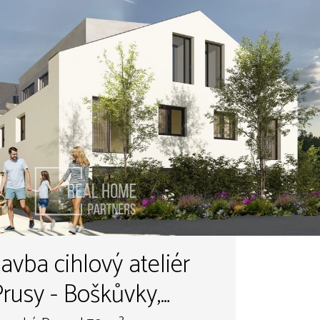
avba cihlový ateliér
rusy - Boškůvky,