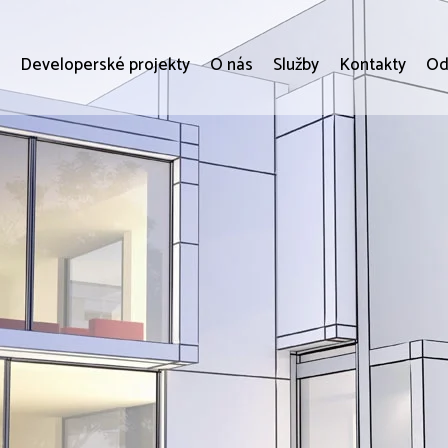
i
Developerské projekty
O nás
Služby
Kontakty
Od