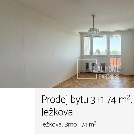
Prodej bytu 3+1 74 m²,
Ježkova
Ježkova, Brno | 74 m²