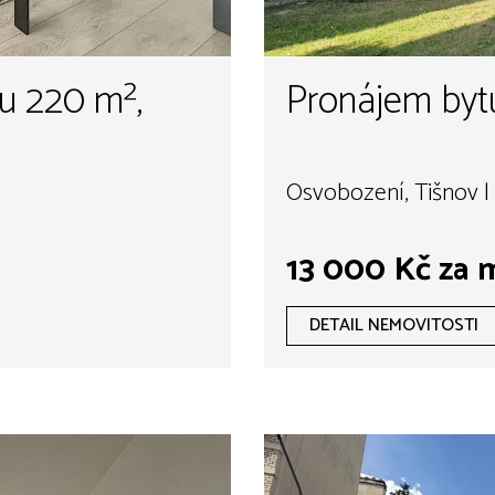
u 220 m²,
Pronájem bytu
Osvobození, Tišnov |
13 000 Kč za 
DETAIL NEMOVITOSTI