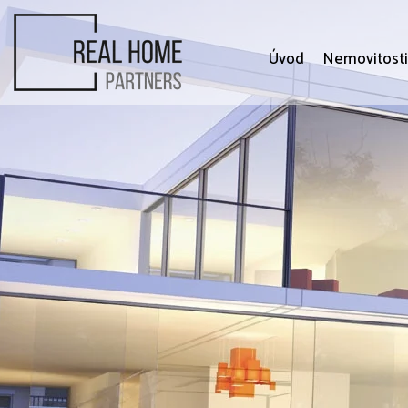
Úvod
Nemovitost