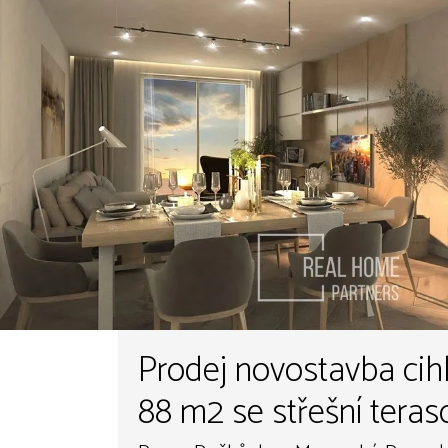
Prodej novostavba cih
88 m2 se střešní teras