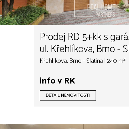
Prodej RD 5+kk s gará
ul. Křehlíkova, Brno - S
Křehlíkova, Brno - Slatina | 240 m²
info v RK
DETAIL NEMOVITOSTI