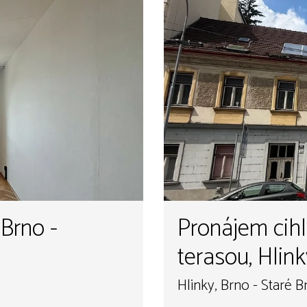
 Brno -
Pronájem cihlový byt 
terasou, Hlink
Hlinky, Brno - Staré B