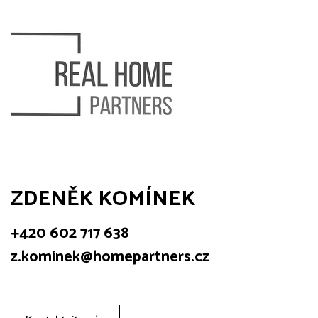
ZDENĚK KOMÍNEK
+420 602 717 638
z.kominek@homepartners.cz