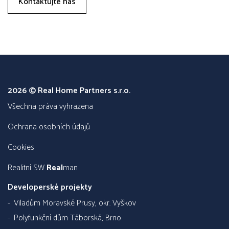
Kontaktujte nás
2026 © Real Home Partners s.r.o.
všechna práva vyhrazena
Ochrana osobních údajů
Cookies
Realitní SW
Real
man
Developerské projekty
Viladům Moravské Prusy, okr. Vyškov
Polyfunkční dům Táborská, Brno