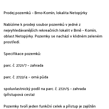
Prodej pozemků – Brno-Komín, lokalita Netopýrky
Nabízíme k prodeji soubor pozemků v jedné z
nejvyhledávanějších rekreačních lokalit v Brně – Komín,
oblast Netopýrky. Pozemky se nachází v klidném zeleném
prostředí.
Specifikace pozemků:
parc. č. 2721/7 – zahrada
parc. č. 2722/4 – orná půda
spoluvlastnický podíl na parc. č. 2721/5 – zahrada
(přístupová cesta)
Pozemky tvoří jeden funkční celek a přístup je zajištěn