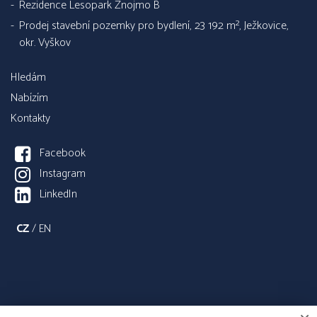
Rezidence Lesopark Znojmo B
Prodej stavební pozemky pro bydlení, 23 192 m², Ježkovice,
okr. Vyškov
Hledám
Nabízím
Kontakty
Facebook
Instagram
LinkedIn
CZ
/
EN