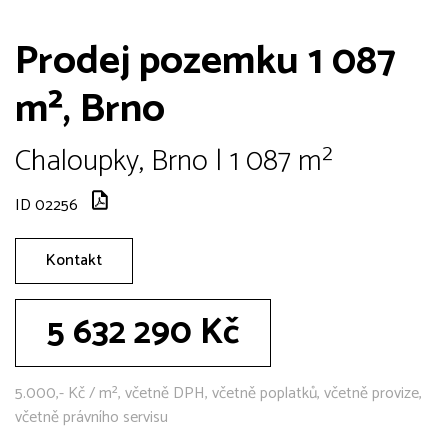
Prodej pozemku 1 087
m², Brno
Chaloupky, Brno | 1 087 m²
ID 02256
Kontakt
5 632 290 Kč
5.000,- Kč / m², včetně DPH, včetně poplatků, včetně provize,
včetně právního servisu