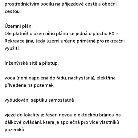
prostřednictvím podílu na příjezdové cestě a obecní
cestou.
Územní plán:
Dle platného územního plánu se jedná o plochu RX –
Rekreace jiná, tedy území určené primárně pro rekreační
využití.
Inženýrské sítě a přístup:
voda (není napojena do řádu, nachystaná), elektřina
přivedena na pozemek,
vybudování septiku samostatně
vjezd do lokality je řešen novou elektrickou bránou na
dálkové ovládání, která je společná pro více vlastníků
pozemků.